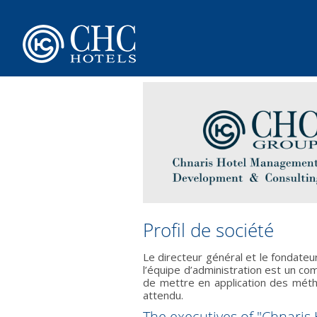
Profil de société
Le directeur général et le fondate
l’équipe d’administration est un co
de mettre en application des méthod
attendu.
The executives of "Chnari