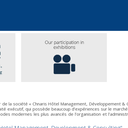
ur de la société « Chnaris Hôtel Management, Développement & Con
mité exécutif, qui possède beaucoup d’expériences sur le marché
es modernes les plus avancés de l’organisation et l’administrat
s Hotel Management, Development & Consulting"