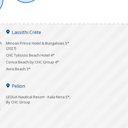
Lassithi Crète
ch
Minoan Prince Hotel & Bungalows 5*
(2027)
CHC Tylissos Beach Hotel 4*
Coriva Beach by CHC Group 4*
Avra Beach 3*
Pelion
LEOLIA Nautical Resort - Kala Nera 5*,
By CHC Group
*