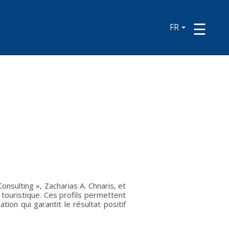
FR
sulting », Zacharias A. Chnaris, et
 touristique. Ces profils permettent
ion qui garantit le résultat positif