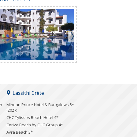
Lassithi Crète
ch
Minoan Prince Hotel & Bungalows 5*
(2027)
CHC Tylissos Beach Hotel 4*
Coriva Beach by CHC Group 4*
Avra Beach 3*