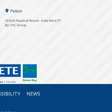
Pelion
LEOLIA Nautical Resort - Kala Nera 5*,
By CHC Group
*
SIBILITY
NEWS