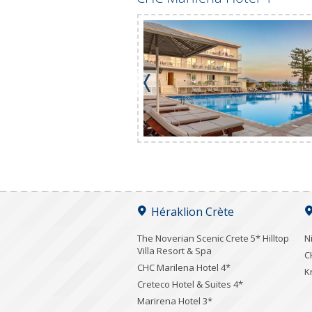
Héraklion Crète
The Noverian Scenic Crete 5* Hilltop
N
Villa Resort & Spa
C
CHC Marilena Hotel 4*
K
Creteco Hotel & Suites 4*
Marirena Hotel 3*