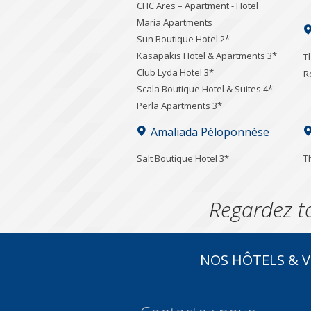
CHC Ares – Apartment - Hotel
Maria Apartments
Sun Boutique Hotel 2*
Kasapakis Hotel & Apartments 3*
T
Club Lyda Hotel 3*
R
Scala Boutique Hotel & Suites 4*
Perla Apartments 3*
Amaliada Péloponnèse
Salt Boutique Hotel 3*
T
Regardez t
NOS HÔTELS & V