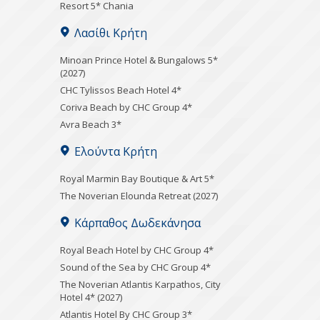
Resort 5* Chania
Λασίθι Κρήτη
Minoan Prince Hotel & Bungalows 5*
(2027)
CHC Tylissos Beach Hotel 4*
Coriva Beach by CHC Group 4*
Avra Beach 3*
Ελούντα Κρήτη
Royal Marmin Bay Boutique & Art 5*
The Noverian Elounda Retreat (2027)
Κάρπαθος Δωδεκάνησα
Royal Beach Hotel by CHC Group 4*
Sound of the Sea by CHC Group 4*
The Noverian Atlantis Karpathos, City
Hotel 4* (2027)
Atlantis Hotel By CHC Group 3*