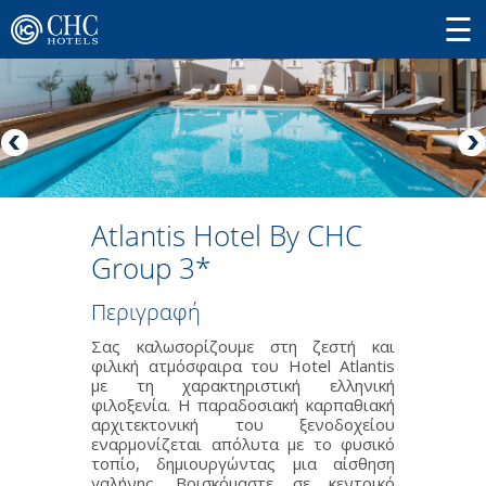
Atlantis Hotel By CHC
Group 3*
Περιγραφή
Σας καλωσορίζουμε στη ζεστή και
φιλική ατμόσφαιρα του Hotel Atlantis
με τη χαρακτηριστική ελληνική
φιλοξενία. Η παραδοσιακή καρπαθιακή
αρχιτεκτονική του ξενοδοχείου
εναρμονίζεται απόλυτα με το φυσικό
τοπίο, δημιουργώντας μια αίσθηση
γαλήνης. Βρισκόμαστε σε κεντρικό