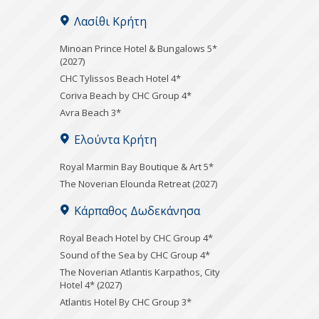
Λασίθι Κρήτη
Minoan Prince Hotel & Bungalows 5*
(2027)
CHC Tylissos Beach Hotel 4*
Coriva Beach by CHC Group 4*
Avra Beach 3*
Ελούντα Κρήτη
Royal Marmin Bay Boutique & Art 5*
The Noverian Elounda Retreat (2027)
Κάρπαθος Δωδεκάνησα
Royal Beach Hotel by CHC Group 4*
Sound of the Sea by CHC Group 4*
The Noverian Atlantis Karpathos, City
Hotel 4* (2027)
Atlantis Hotel By CHC Group 3*