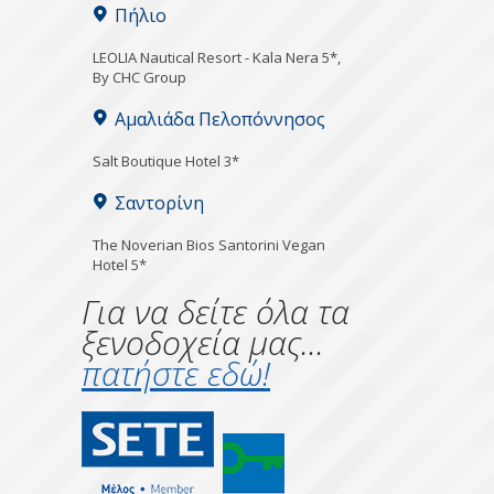
Πήλιο
LEOLIA Nautical Resort - Kala Nera 5*,
By CHC Group
Αμαλιάδα Πελοπόννησος
Salt Boutique Hotel 3*
Σαντορίνη
The Noverian Bios Santorini Vegan
Hotel 5*
Για να δείτε όλα τα
ξενοδοχεία μας...
πατήστε εδώ!