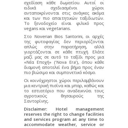
σχεδίαση κάθε δωματίου. Αυτοί οι
ειδικά σχεδιασμένοι χώροι
ανταποκρίνονται στις ανάγκες ακόμα
και των πιο απαιτητικών ταξιδιωτών.
Το ξενοδοχείο είναι φιλικό προς
vegans και vegetarians.
Στο Noverian Bios Santorini, οι αρχές
της φυτοφαγίας δεν περιορίζονται
απλώς στην παρατήρηση, αλλά
γιορτάζονται σε κάθε πτυχή. Ελάτε
μαζί μας σε αυτό το ταξίδι προς μια
«Νέα Εποχή» (‘Nova Era’), όπου κάθε
διαμονή αποτελεί ένα βήμα προς έναν
πιο βιώσιμο και συμπονετικό κόσμο.
Οι κοινόχρηστοι χώροι περιλαμβάνουν
μια κεντρική πισίνα και μπαρ, καθώς και
το εστιατόριο που αναδεικνύει τους
αγροτικούς θησαυρούς της
Σαντορίνης.
Disclaimer: Hotel management
reserves the right to change facilities
and services program at any time to
accommodate weather, service or