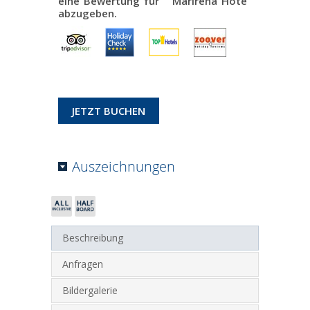
eine Bewertung für "
Marirena Hote
"
abzugeben.
JETZT BUCHEN
Auszeichnungen
Beschreibung
Anfragen
Bildergalerie