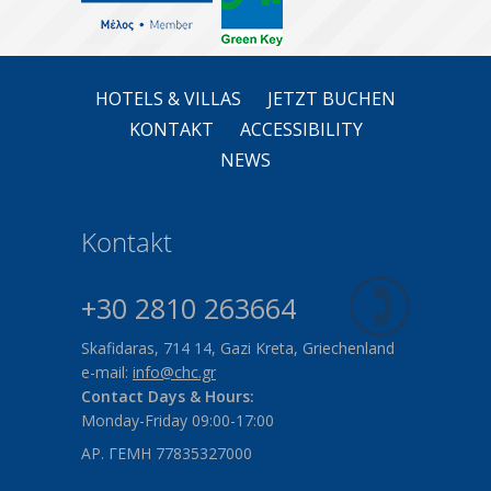
HOTELS & VILLAS
JETZT BUCHEN
KONTAKT
ACCESSIBILITY
NEWS
Kontakt
+30 2810 263664
Skafidaras, 714 14, Gazi Kreta, Griechenland
e-mail:
info@chc.gr
Contact Days & Hours:
Monday-Friday 09:00-17:00
ΑΡ. ΓΕΜΗ 77835327000