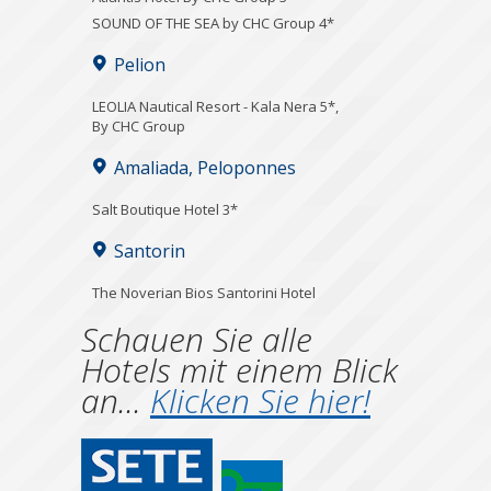
SOUND OF THE SEA by CHC Group 4*
Pelion
LEOLIA Nautical Resort - Kala Nera 5*,
By CHC Group
Amaliada, Peloponnes
Salt Boutique Hotel 3*
Santorin
The Noverian Bios Santorini Hotel
Schauen Sie alle
Hotels mit einem Blick
an...
Klicken Sie hier!