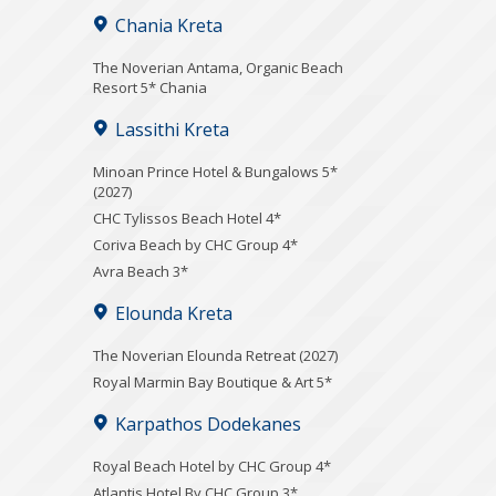
Chania Kreta
Τhe Noverian Antama, Organic Beach
Resort 5* Chania
Lassithi Kreta
Minoan Prince Hotel & Bungalows 5*
(2027)
CHC Tylissos Beach Hotel 4*
Coriva Beach by CHC Group 4*
Avra Beach 3*
Elounda Kreta
The Noverian Elounda Retreat (2027)
Royal Marmin Bay Boutique & Art 5*
Karpathos Dodekanes
Royal Beach Hotel by CHC Group 4*
Atlantis Hotel By CHC Group 3*