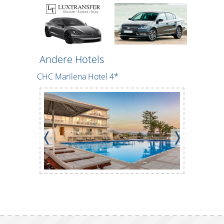
Andere Hotels
CHC Marilena Hotel 4*
Sun Bouti