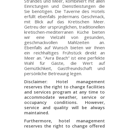
Strandes und Meer, kombiniert mit allen
Einrictungen und Dienstleistungen die
Sie benötigen. Die Taverne des Hotels
erfüllt ebenfalls jedermans Geschmack,
mit Blick auf das Kretischen Meer.
Getreu der ursprünglichen, traditionellen
kretischen-mediterranen Küche bieten
wir eine Vielzahl von gesunden,
geschmackvollen Mahlzeiten an.
Ebenfalls auf Wunsch bieten wir Ihnen
ein reichhaltiges Frühstück direkt an
Meer an. ’’Avra Beach’’ ist eine perfekte
Wahl für Gäste, die Wert auf
Gemütlichkeit, Gastfreundschaft und
persönliche Betreuung legen.
Disclaimer: Hotel management
reserves the right to change facilities
and services program at any time to
accommodate weather, service or
occupancy conditions. However,
service and quality will be always
maintained.
Furthermore, hotel management
reserves the right to change offered