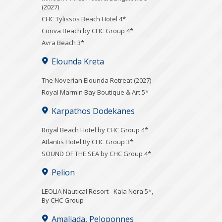
(2027)
CHC Tylissos Beach Hotel 4*
Coriva Beach by CHC Group 4*
Avra Beach 3*
Elounda Kreta
The Noverian Elounda Retreat (2027)
Royal Marmin Bay Boutique & Art 5*
Karpathos Dodekanes
Royal Beach Hotel by CHC Group 4*
Atlantis Hotel By CHC Group 3*
SOUND OF THE SEA by CHC Group 4*
Pelion
LEOLIA Nautical Resort - Kala Nera 5*,
By CHC Group
Amaliada, Peloponnes