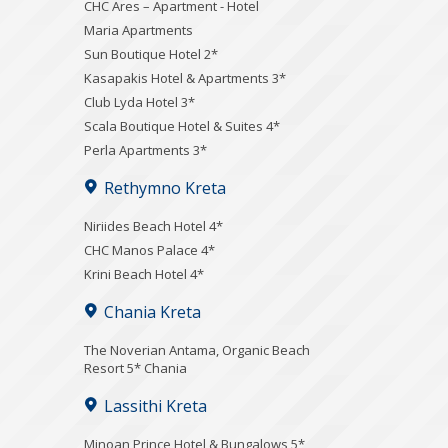
CHC Ares – Apartment - Hotel
Maria Apartments
Sun Boutique Hotel 2*
Kasapakis Hotel & Apartments 3*
Club Lyda Hotel 3*
Scala Boutique Hotel & Suites 4*
Perla Apartments 3*
Rethymno Kreta
Niriides Beach Hotel 4*
CHC Manos Palace 4*
Krini Beach Hotel 4*
Chania Kreta
Τhe Noverian Antama, Organic Beach
Resort 5* Chania
Lassithi Kreta
Minoan Prince Hotel & Bungalows 5*