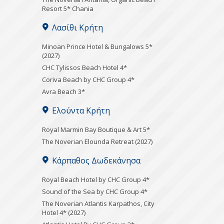
Resort 5* Chania
Λασίθι Κρήτη
Minoan Prince Hotel & Bungalows 5*
(2027)
CHC Tylissos Beach Hotel 4*
Coriva Beach by CHC Group 4*
Avra Beach 3*
Ελούντα Κρήτη
Royal Marmin Bay Boutique & Art 5*
The Noverian Elounda Retreat (2027)
Κάρπαθος Δωδεκάνησα
Royal Beach Hotel by CHC Group 4*
Sound of the Sea by CHC Group 4*
The Noverian Atlantis Karpathos, City
Hotel 4* (2027)