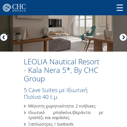
LEOLIA Nautical Resort
- Kala Nera 5*, By CHC
Group
5 Cave Suites με Ιδιωτική
Πισίνα 40 τ.μ.
Μέγιστη χωρητικότητα: 2 ενήλικες
Ιδιωτικό μπαλκόνι/βεράντα με
τραπέζι και καρέκλες
Ξαπλώστρες / Sunbeds