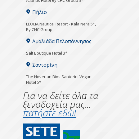
Atlantis Hotel By CHC Group 3*
Πήλιο
LEOLIA Nautical Resort - Kala Nera 5*,
By CHC Group
Αμαλιάδα Πελοπόννησος
Salt Boutique Hotel 3*
Σαντορίνη
The Noverian Bios Santorini Vegan
Hotel 5*
Για να δείτε όλα τα
ξενοδοχεία μας...
πατήστε εδώ!