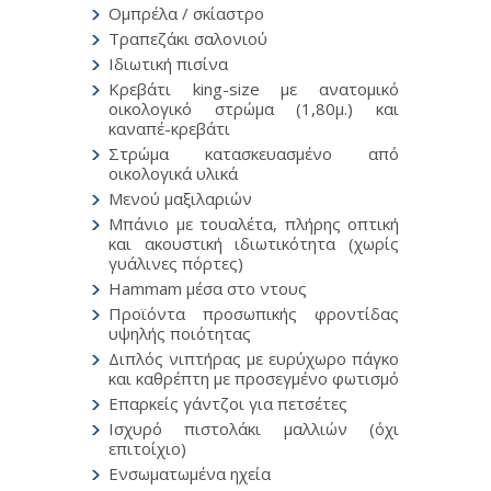
Ομπρέλα / σκίαστρο
Τραπεζάκι σαλονιού
Ιδιωτική πισίνα
Κρεβάτι king-size με ανατομικό
οικολογικό στρώμα (1,80μ.) και
καναπέ-κρεβάτι
Στρώμα κατασκευασμένο από
οικολογικά υλικά
Μενού μαξιλαριών
Μπάνιο με τουαλέτα, πλήρης οπτική
και ακουστική ιδιωτικότητα (χωρίς
γυάλινες πόρτες)
Hammam μέσα στο ντους
Προϊόντα προσωπικής φροντίδας
υψηλής ποιότητας
Διπλός νιπτήρας με ευρύχωρο πάγκο
και καθρέπτη με προσεγμένο φωτισμό
Επαρκείς γάντζοι για πετσέτες
Ισχυρό πιστολάκι μαλλιών (όχι
επιτοίχιο)
Ενσωματωμένα ηχεία