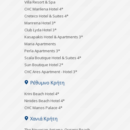
Villa Resort & Spa
CHC Marilena Hotel 4*
Creteco Hotel & Suites 4*
Marirena Hotel 3*
Club Lyda Hotel 3*
Kasapakis Hotel & Apartments 3*
Maria Apartments
Perla Apartments 3*
Scala Boutique Hotel & Suites 4*
Sun Boutique Hotel 2*
CHC Ares Apartment - Hotel 3*
Ρέθυμνο Κρήτη
Krini Beach Hotel 4*
Niriides Beach Hotel 4*
CHC Manos Palace 4*
Χανιά Κρήτη
Τhe Noverian Antama, Organic Beach